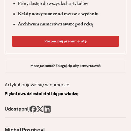
Pełny dostęp do wszystkich artykułów
Każdy nowy numer od razu w e-wydaniu
Archiwum numerów zawsze pod ręką
Rozpocznij prenumeratę
Masz już konto? Zaloguj się, aby kontynuuwać
Artykuł pojawił się w numerze:
Piękni dwudziestoletni idą po władzę
Udostępnij
Michał Pospiszyl