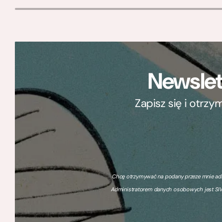
Newslet
Zapisz się i otrz
Chcę otrzymywać na podany przeze mnie adre
Administratorem danych osobowych jest SIW