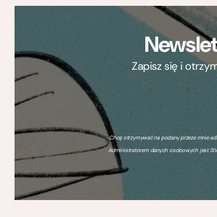
Newslet
Zapisz się i otrz
Chcę otrzymywać na podany przeze mnie adre
Administratorem danych osobowych jest SIW