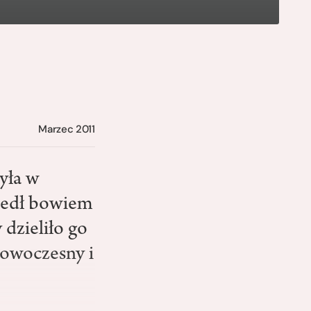
Marzec 2011
yła w
szedł bowiem
dzieliło go
nowoczesny i