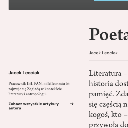
Poet
Jacek Leociak
Jacek Leociak
Literatura –
historia do
Pracownik IBL PAN, od kilkunastu lat
zajmuje się Zagładą w kontekście
pamięć. Zdar
literatury i antropologii.
się częścią
Zobacz wszystkie artykuły
autora
kogoś, kto 
przywoła do