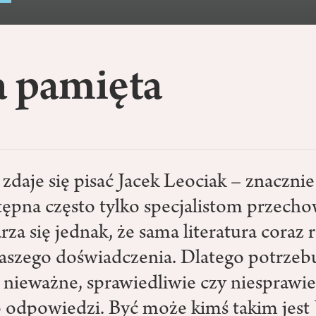
a pamięta
 zdaje się pisać Jacek Leociak – znacznie 
stępna często tylko specjalistom przech
za się jednak, że sama literatura coraz r
 naszego doświadczenia. Dlatego potrze
– nieważne, sprawiedliwie czy niesprawie
 odpowiedzi. Być może kimś takim jest