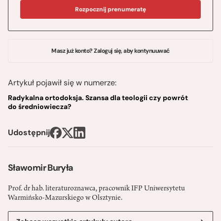
Rozpocznij prenumeratę
Masz już konto? Zaloguj się, aby kontynuuwać
Artykuł pojawił się w numerze:
Radykalna ortodoksja. Szansa dla teologii czy powrót
do średniowiecza?
Udostępnij
Sławomir Buryła
Prof. dr hab. literaturoznawca, pracownik IFP Uniwersytetu
Warmińsko-Mazurskiego w Olsztynie.