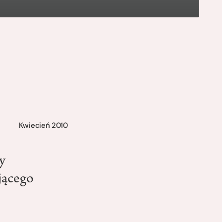
Kwiecień 2010
y
jącego