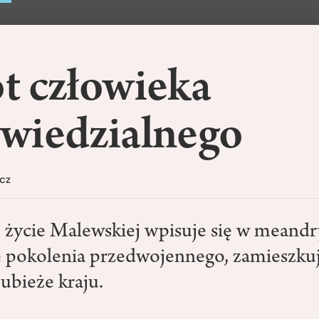
t człowieka
wiedzialnego
cz
 życie Malewskiej wpisuje się w meandr
e pokolenia przedwojennego, zamieszku
ubieże kraju.