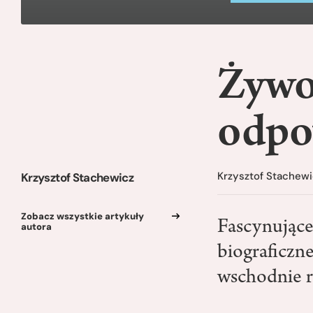
Żywo
odpo
Krzysztof Stachewi
Krzysztof Stachewicz
Zobacz wszystkie artykuły
Fascynujące
autora
biograficzn
wschodnie r