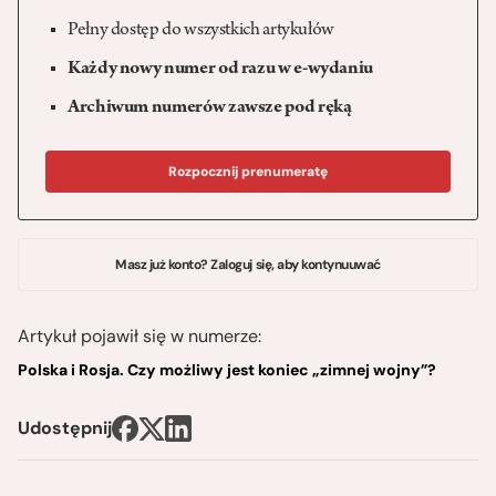
Pełny dostęp do wszystkich artykułów
Każdy nowy numer od razu w e-wydaniu
Archiwum numerów zawsze pod ręką
Rozpocznij prenumeratę
Masz już konto? Zaloguj się, aby kontynuuwać
Artykuł pojawił się w numerze:
Polska i Rosja. Czy możliwy jest koniec „zimnej wojny”?
Udostępnij