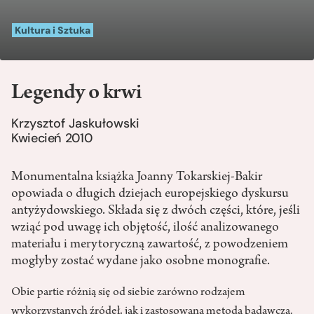
Kultura i Sztuka
Legendy o krwi
Krzysztof Jaskułowski
Kwiecień 2010
Monumentalna książka Joanny Tokarskiej-Bakir
opowiada o długich dziejach europejskiego dyskursu
antyżydowskiego. Składa się z dwóch części, które, jeśli
wziąć pod uwagę ich objętość, ilość analizowanego
materiału i merytoryczną zawartość, z powodzeniem
mogłyby zostać wydane jako osobne monografie.
Obie partie różnią się od siebie zarówno rodzajem
wykorzystanych źródeł, jak i zastosowaną metodą badawczą.