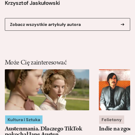
Krzysztof Jaskułowski
Zobacz wszystkie artykuły autora
Może Cię zainteresować
Kultura i Sztuka
Felietony
Austenmania. Dlaczego TikTok
Indie na zgod
pokochał Jane Austen