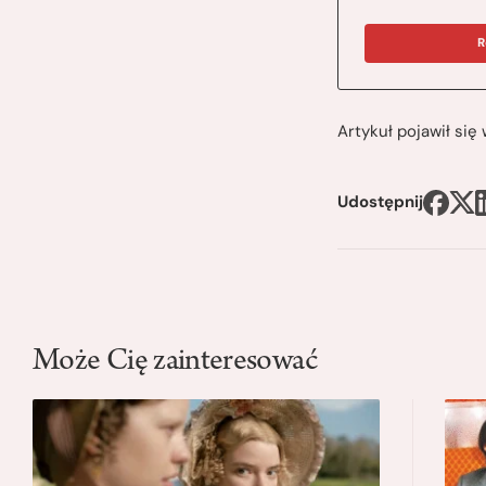
R
Artykuł pojawił si
Udostępnij
Może Cię zainteresować