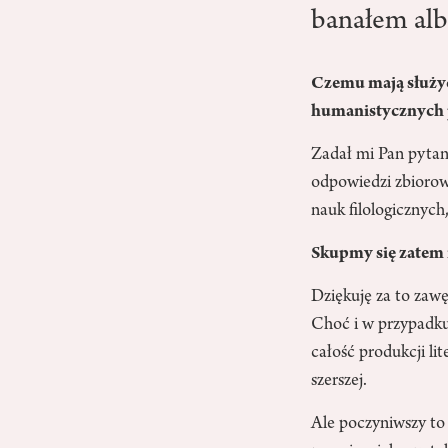
banałem alb
Czemu mają służyć
humanistycznych p
Zadał mi Pan pytan
odpowiedzi zbiorow
nauk filologicznych,
Skupmy się zatem n
Dziękuję za to zawę
Choć i w przypadku
całość produkcji li
szerszej.
Ale poczyniwszy to 