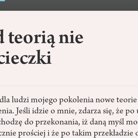
 teorią nie
cieczki
 dla ludzi mojego pokolenia nowe teorie
ia. Jeśli idzie o mnie, zdarza się, że po
chodzę do przekonania, iż daną myśl mo
znie prościej i że po takim przekładzie 