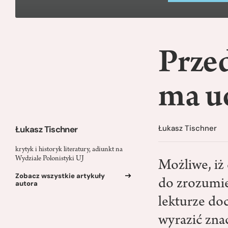
Przed
ma u
Łukasz Tischner
Łukasz Tischner
krytyk i historyk literatury, adiunkt na
Wydziale Polonistyki UJ
Możliwe, iż
Zobacz wszystkie artykuły
do zrozumien
autora
lekturze do
wyrazić znac