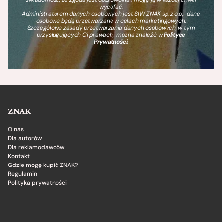
wycofać.
Administratorem danych osobowych jest SIW ZNAK sp. z o.o., dane
osobowe będą przetwarzane w celach marketingowych.
Szczegółowe zasady przetwarzania danych osobowych, w tym
przysługujących Ci prawach, można znaleźć w
Polityce
Prywatności
.
ZNAK
O nas
Dla autorów
Dla reklamodawców
Kontakt
Gdzie mogę kupić ZNAK?
Regulamin
Polityka prywatności