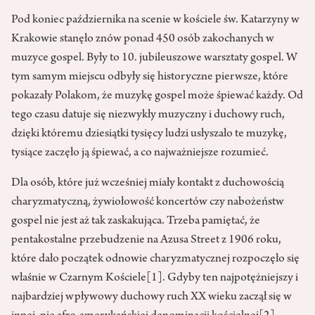
Pod koniec października na scenie w kościele św. Katarzyny w
Krakowie stanęło znów ponad 450 osób zakochanych w
muzyce gospel. Były to 10. jubileuszowe warsztaty gospel. W
tym samym miejscu odbyły się historyczne pierwsze, które
pokazały Polakom, że muzykę gospel może śpiewać każdy. Od
tego czasu datuje się niezwykły muzyczny i duchowy ruch,
dzięki któremu dziesiątki tysięcy ludzi usłyszało te muzykę,
tysiące zaczęło ją śpiewać, a co najważniejsze rozumieć.
Dla osób, które już wcześniej miały kontakt z duchowością
charyzmatyczną, żywiołowość koncertów czy nabożeństw
gospel nie jest aż tak zaskakująca. Trzeba pamiętać, że
pentakostalne przebudzenie na Azusa Street z 1906 roku,
które dało początek odnowie charyzmatycznej rozpoczęło się
właśnie w Czarnym Kościele
[1]
. Gdyby ten najpotężniejszy i
najbardziej wpływowy duchowy ruch XX wieku zaczął się w