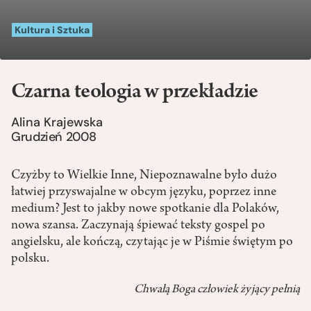
Kultura i Sztuka
Czarna teologia w przekładzie
Alina Krajewska
Grudzień 2008
Czyżby to Wielkie Inne, Niepoznawalne było dużo
łatwiej przyswajalne w obcym języku, poprzez inne
medium? Jest to jakby nowe spotkanie dla Polaków,
nowa szansa. Zaczynają śpiewać teksty gospel po
angielsku, ale kończą, czytając je w Piśmie świętym po
polsku.
Chwałą Boga człowiek żyjący pełnią