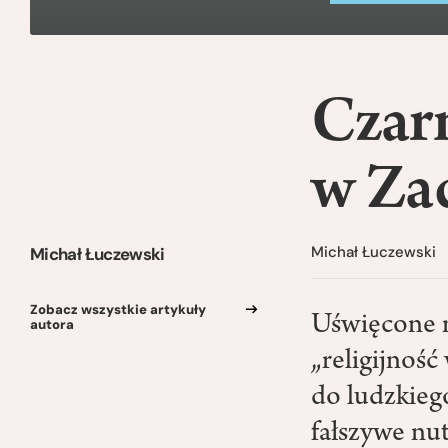
Czar
w Za
Michał Łuczewski
Michał Łuczewski
Zobacz wszystkie artykuły
Uświęcone n
autora
„religijność 
do ludzkieg
fałszywe nut