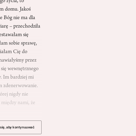
o życia, to
ym domu. Jakoś
e Bóg nie ma dla
wiarę – przechodziła
zestawałam się
łam sobie sprawę,
ciałam Cię do
zmawiałyśmy przez
ć się wewnętrznego
. Im bardziej mi
nim zdenerwowanie.
rej nigdy nie
i między nami, że
 się, aby kontynuuwać