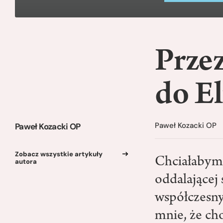
Przez
do El
Paweł Kozacki OP
Paweł Kozacki OP
Zobacz wszystkie artykuły
Chciałabym 
autora
oddalającej
współczesny
mnie, że ch