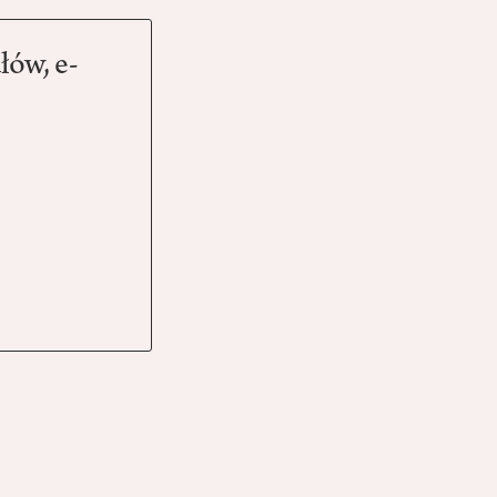
łów, e-