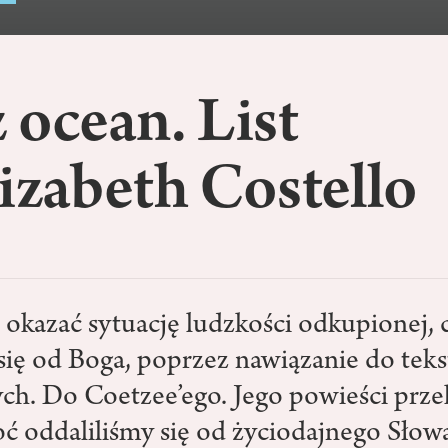
 ocean. List
izabeth Costello
okazać sytuację ludzkości odkupionej, 
 się od Boga, poprzez nawiązanie do tek
ch. Do Coetzee’ego. Jego powieści prz
oć oddaliliśmy się od życiodajnego Słowa