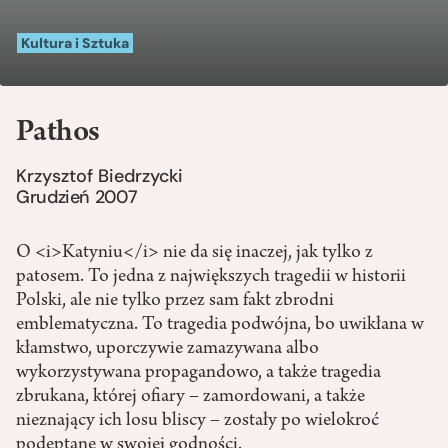
Kultura i Sztuka
Pathos
Krzysztof Biedrzycki
Grudzień 2007
O <i>Katyniu</i> nie da się inaczej, jak tylko z
patosem. To jedna z największych tragedii w historii
Polski, ale nie tylko przez sam fakt zbrodni
emblematyczna. To tragedia podwójna, bo uwikłana w
kłamstwo, uporczywie zamazywana albo
wykorzystywana propagandowo, a także tragedia
zbrukana, której ofiary – zamordowani, a także
nieznający ich losu bliscy – zostały po wielokroć
podeptane w swojej godności.