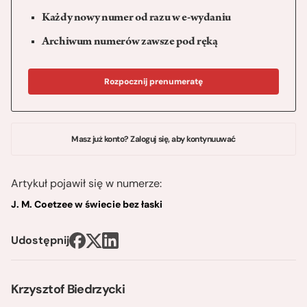
Każdy nowy numer od razu w e-wydaniu
Archiwum numerów zawsze pod ręką
Rozpocznij prenumeratę
Masz już konto? Zaloguj się, aby kontynuuwać
Artykuł pojawił się w numerze:
J. M. Coetzee w świecie bez łaski
Udostępnij
Krzysztof Biedrzycki