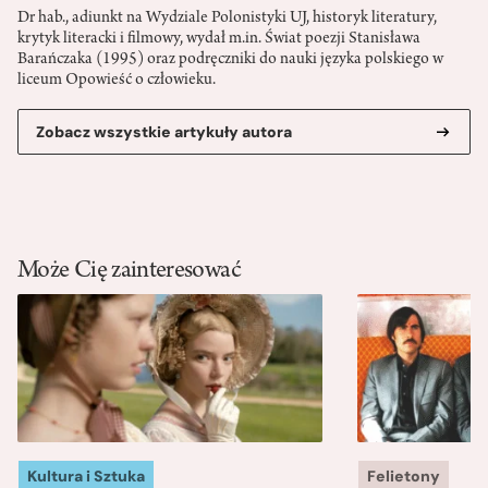
Dr hab., adiunkt na Wydziale Polonistyki UJ, historyk literatury,
krytyk literacki i filmowy, wydał m.in. Świat poezji Stanisława
Barańczaka (1995) oraz podręczniki do nauki języka polskiego w
liceum Opowieść o człowieku.
Zobacz wszystkie artykuły autora
Może Cię zainteresować
Kultura i Sztuka
Felietony