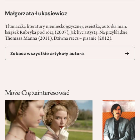
Małgorzata Łukasiewicz
Tłumaczka literatury niemieckojęzycznej, eseistka, autorka m.in.
książek Rubryka pod różą (2007), Jak być artystą. Na przykładzie
Thomasa Manna (2011), Dziwna rzecz – pisanie (2012).
Zobacz wszystkie artykuły autora
Może Cię zainteresować