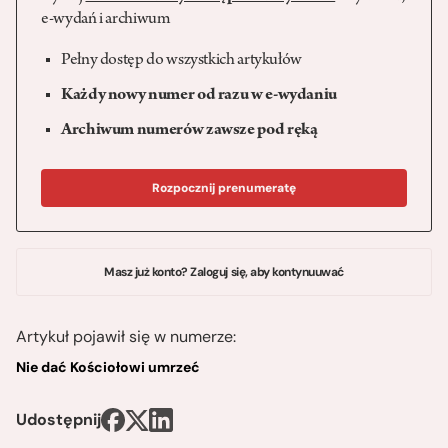
e-wydań i archiwum
Pełny dostęp do wszystkich artykułów
Każdy nowy numer od razu w e-wydaniu
Archiwum numerów zawsze pod ręką
Rozpocznij prenumeratę
Masz już konto? Zaloguj się, aby kontynuuwać
Artykuł pojawił się w numerze:
Nie dać Kościołowi umrzeć
Udostępnij