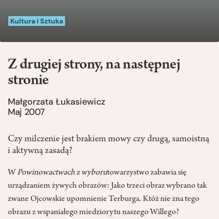
Kultura i Sztuka
Z drugiej strony, na następnej
stronie
Małgorzata Łukasiewicz
Maj 2007
Czy milczenie jest brakiem mowy czy drugą, samoistną
i aktywną zasadą?
W
Powinowactwach z wyboru
towarzystwo zabawia się
urządzaniem żywych obrazów: Jako trzeci obraz wybrano tak
zwane Ojcowskie upomnienie Terburga. Któż nie zna tego
obrazu z wspaniałego miedziorytu naszego Willego?