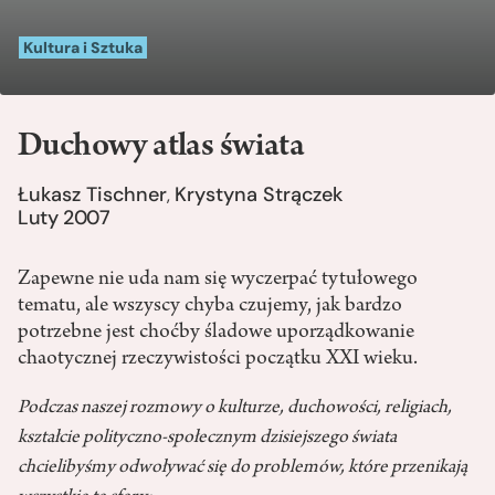
Kultura i Sztuka
Duchowy atlas świata
Łukasz Tischner
Krystyna Strączek
,
Luty 2007
Zapewne nie uda nam się wyczerpać tytułowego
tematu, ale wszyscy chyba czujemy, jak bardzo
potrzebne jest choćby śladowe uporządkowanie
chaotycznej rzeczywistości początku XXI wieku.
Podczas naszej rozmowy o kulturze, duchowości, religiach,
kształcie polityczno-społecznym dzisiejszego świata
chcielibyśmy odwoływać się do problemów, które przenikają