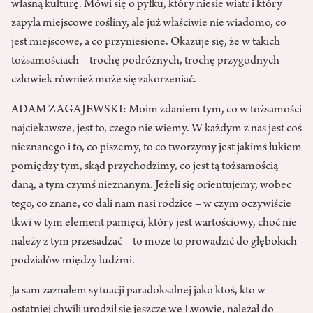
własną kulturę. Mówi się o pyłku, który niesie wiatr i który
zapyla miejscowe rośliny, ale już właściwie nie wiadomo, co
jest miejscowe, a co przyniesione. Okazuje się, że w takich
tożsamościach – trochę podróżnych, trochę przygodnych –
człowiek również może się zakorzeniać.
ADAM ZAGAJEWSKI: Moim zdaniem tym, co w tożsamości
najciekawsze, jest to, czego nie wiemy. W każdym z nas jest coś
nieznanego i to, co piszemy, to co tworzymy jest jakimś łukiem
pomiędzy tym, skąd przychodzimy, co jest tą tożsamością
daną, a tym czymś nieznanym. Jeżeli się orientujemy, wobec
tego, co znane, co dali nam nasi rodzice – w czym oczywiście
tkwi w tym element pamięci, który jest wartościowy, choć nie
należy z tym przesadzać – to może to prowadzić do głębokich
podziałów między ludźmi.
Ja sam zaznałem sytuacji paradoksalnej jako ktoś, kto w
ostatniej chwili urodził się jeszcze we Lwowie, należał do