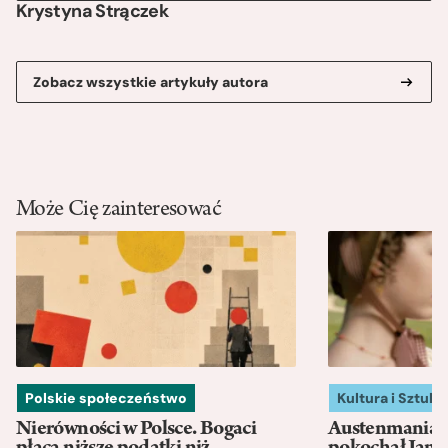
Krystyna Strączek
Zobacz wszystkie artykuły autora
Może Cię zainteresować
Polskie społeczeństwo
Kultura i Sztuka
Nierówności w Polsce. Bogaci
Austenmania. 