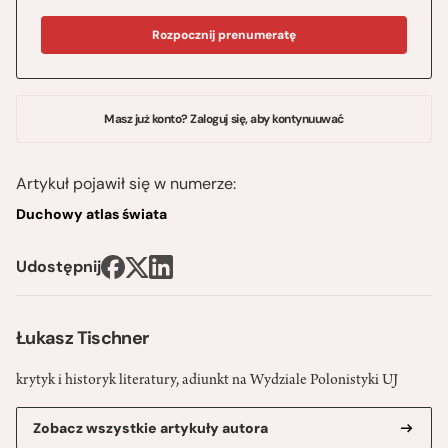
Rozpocznij prenumeratę
Masz już konto? Zaloguj się, aby kontynuuwać
Artykuł pojawił się w numerze:
Duchowy atlas świata
Udostępnij
Łukasz Tischner
krytyk i historyk literatury, adiunkt na Wydziale Polonistyki UJ
Zobacz wszystkie artykuły autora