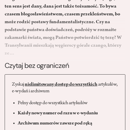
ten sens jest dany, dana jest także tożsamość. To bywa
czasem błogosławieństwem, czasem przekleństwem, bo
może rodzić postawy fundamentalistyczne. Czy na
podstawie państwa doświadczeń, podróży w rozmaite
zakamarki świata, mogą Państwo potwierdzić tę tezę? W
Transylwanii mieszkają węgierscy górale czango, którzy
ze…
Czytaj bez ograniczeń
Zyskaj
nielimitowany dostęp do wszystkich
artykułów,
e-wydań i archiwum
Pełny dostęp do wszystkich artykułów
Każdy nowy numer od razu w e-wydaniu
Archiwum numerów zawsze pod ręką