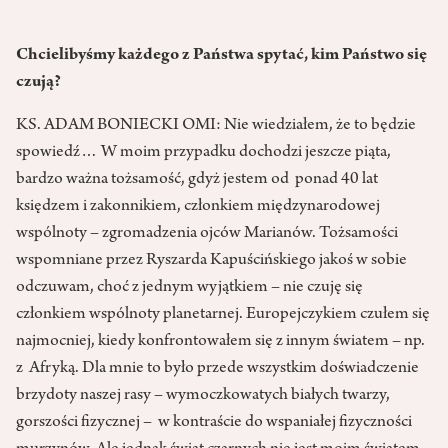
Chcielibyśmy każdego z Państwa spytać, kim Państwo się
czują?
KS. ADAM BONIECKI OMI: Nie wiedziałem, że to będzie
spowiedź… W moim przypadku dochodzi jeszcze piąta,
bardzo ważna tożsamość, gdyż jestem od ponad 40 lat
księdzem i zakonnikiem, członkiem międzynarodowej
wspólnoty – zgromadzenia ojców Marianów. Tożsamości
wspomniane przez Ryszarda Kapuścińskiego jakoś w sobie
odczuwam, choć z jednym wyjątkiem – nie czuję się
członkiem wspólnoty planetarnej. Europejczykiem czułem się
najmocniej, kiedy konfrontowałem się z innym światem – np.
z Afryką. Dla mnie to było przede wszystkim doświadczenie
brzydoty naszej rasy – wymoczkowatych białych twarzy,
gorszości fizycznej – w kontraście do wspaniałej fizyczności