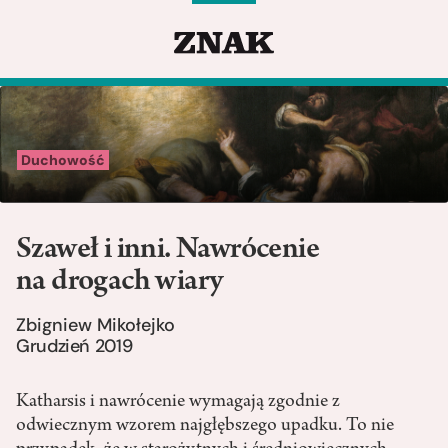
Duchowość
Szaweł i inni. Nawrócenie
na drogach wiary
Zbigniew Mikołejko
Grudzień 2019
Katharsis i nawrócenie wymagają zgodnie z
odwiecznym wzorem najgłębszego upadku. To nie