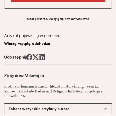
Masz już konto? Zaloguj się, aby kontynuuwać
Artykuł pojawił się w numerze:
Wierzę, wątpię, odchodzę
Udostępnij
Zbigniew Mikołejko
Prof. nauk humanistycznych, filozof i historyk religii, eseista.
Kierownik Zakładu Badań nad Religią w Instytucie Socjologii i
Filozofii PAN.
Zobacz wszystkie artykuły autora