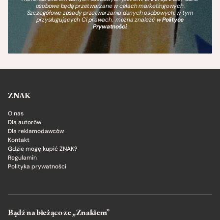
osobowe będą przetwarzane w celach marketingowych.
Szczegółowe zasady przetwarzania danych osobowych, w tym
przysługujących Ci prawach, można znaleźć w
Polityce
Prywatności
.
ZNAK
O nas
Dla autorów
Dla reklamodawców
Kontakt
Gdzie mogę kupić ZNAK?
Regulamin
Polityka prywatności
Bądź na bieżąco ze „Znakiem”