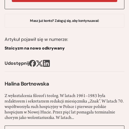
Masz już konto? Zaloguj się, aby kontynuuwać
Artykuł pojawił się w numerze:
Stoicyzm na nowo odkrywany
Udostępnij
Halina Bortnowska
Z wykształcenia filozof i teolog. W latach 1961–1983 była
redaktorem i sekretarzem redakcji miesięcznika „Znak”. W latach 70.
współtworzyła ruch hospicyjny w Polsce i pierwsze polskie
hospicjum w Nowej Hucie. Przez pięć lat pomagała terminalnie
chorym jako wolontariuszka. W latach...