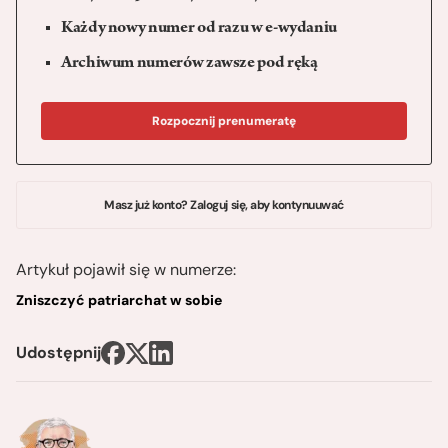
Każdy nowy numer od razu w e-wydaniu
Archiwum numerów zawsze pod ręką
Rozpocznij prenumeratę
Masz już konto? Zaloguj się, aby kontynuuwać
Artykuł pojawił się w numerze:
Zniszczyć patriarchat w sobie
Udostępnij