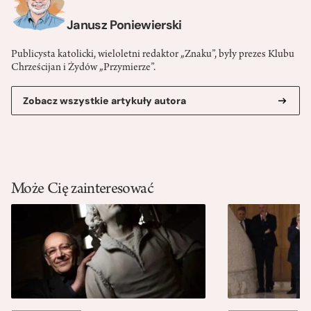
Janusz Poniewierski
Publicysta katolicki, wieloletni redaktor „Znaku”, były prezes Klubu
Chrześcijan i Żydów „Przymierze”.
Zobacz wszystkie artykuły autora
Może Cię zainteresować