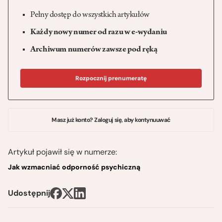
Pełny dostęp do wszystkich artykułów
Każdy nowy numer od razu w e-wydaniu
Archiwum numerów zawsze pod ręką
Rozpocznij prenumeratę
Masz już konto? Zaloguj się, aby kontynuuwać
Artykuł pojawił się w numerze:
Jak wzmacniać odporność psychiczną
Udostępnij