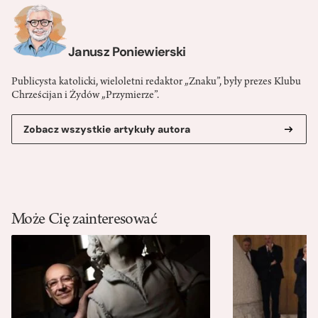
Janusz Poniewierski
Publicysta katolicki, wieloletni redaktor „Znaku”, były prezes Klubu
Chrześcijan i Żydów „Przymierze”.
Zobacz wszystkie artykuły autora
Może Cię zainteresować