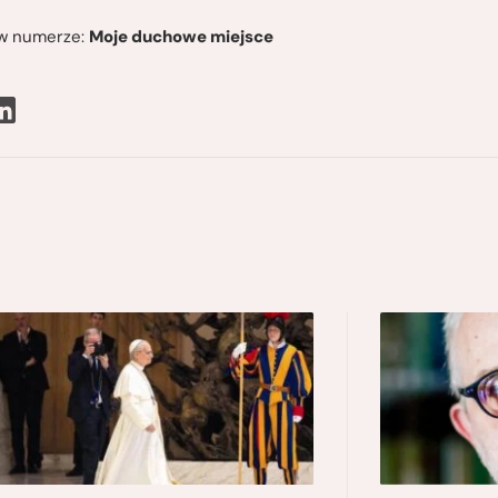
ę w numerze:
Moje duchowe miejsce