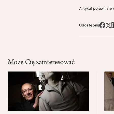
Artykuł pojawił si
Udostępnij
Może Cię zainteresować