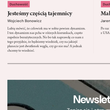
Duchowość
Duc
Jesteśmy częścią tajemnicy
Mał
Wojciech Bonowicz
Jare
Lubię mówić, że człowiek ma w sobie pewien dynamizm.
Po raz
I ten dynamizm nas pcha w różnych kierunkach, często
z USA.
zupełnie bezużytecznych. No bo tak naprawdę co nam z
tego przyjdzie, że będziemy wiedzieli, czy na jakiejś
planecie jest dwutlenek węgla, czy go nie ma? A jednak
chcemy to wiedzieć.
Newslet