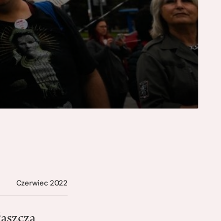
Czerwiec 2022
łaszcza