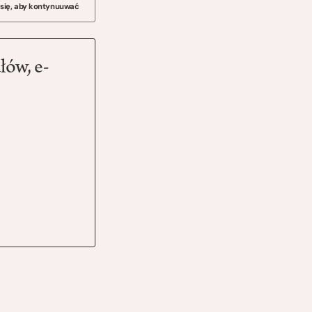
 się, aby kontynuuwać
łów, e-