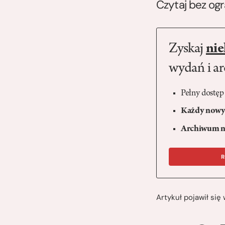
Czytaj bez og
Zyskaj
nie
wydań i a
Pełny dostęp
Każdy nowy 
Archiwum n
R
Artykuł pojawił si