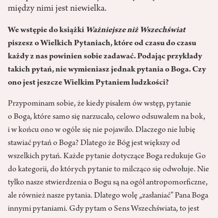
między nimi jest niewielka.
We wstępie do książki
Ważniejsze niż Wszechświat
piszesz o Wielkich Pytaniach, które od czasu do czasu
każdy z nas powinien sobie zadawać. Podając przykłady
takich pytań, nie wymieniasz jednak pytania o Boga. Czy
ono jest jeszcze Wielkim Pytaniem ludzkości?
Przypominam sobie, że kiedy pisałem ów wstęp, pytanie
o Boga, które samo się narzucało, celowo odsuwałem na bok,
i w końcu ono w ogóle się nie pojawiło. Dlaczego nie lubię
stawiać pytań o Boga? Dlatego że Bóg jest większy od
wszelkich pytań. Każde pytanie dotyczące Boga redukuje Go
do kategorii, do których pytanie to milcząco się odwołuje. Nie
tylko nasze stwierdzenia o Bogu są na ogół antropomorficzne,
ale również nasze pytania. Dlatego wolę „zasłaniać” Pana Boga
innymi pytaniami. Gdy pytam o Sens Wszechświata, to jest