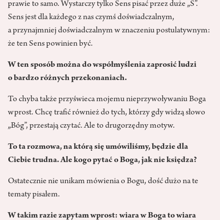
prawie to samo. Wystarczy tylko Sens pisać przez duże „S”.
Sens jest dla każdego z nas czymś doświadczalnym,
a przynajmniej doświadczalnym w znaczeniu postulatywnym:
że ten Sens powinien być.
W ten sposób można do współmyślenia zaprosić ludzi
o bardzo różnych przekonaniach.
To chyba także przyświeca mojemu nieprzywoływaniu Boga
wprost. Chcę trafić również do tych, którzy gdy widzą słowo
„Bóg”, przestają czytać. Ale to drugorzędny motyw.
To ta rozmowa, na którą się umówiliśmy, będzie dla
Ciebie trudna. Ale kogo pytać o Boga, jak nie księdza?
Ostatecznie nie unikam mówienia o Bogu, dość dużo na te
tematy pisałem.
W takim razie zapytam wprost: wiara w Boga to wiara