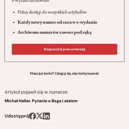
e-wydań i archiwum
Pełny dostęp do wszystkich artykułów
Każdy nowy numer od razu w e-wydaniu
Archiwum numerów zawsze pod ręką
Rozpocznij prenumeratę
Masz już konto? Zaloguj się, aby kontynuuwać
Artykuł pojawił się w numerze:
Michał Heller. Pytanie o Boga i ateizm
Udostępnij