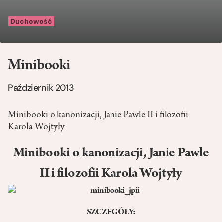
Duchowość
Minibooki
Październik 2013
Minibooki o kanonizacji, Janie Pawle II i filozofii
Karola Wojtyły
Minibooki o kanonizacji, Janie Pawle
II i filozofii Karola Wojtyły
SZCZEGÓŁY: