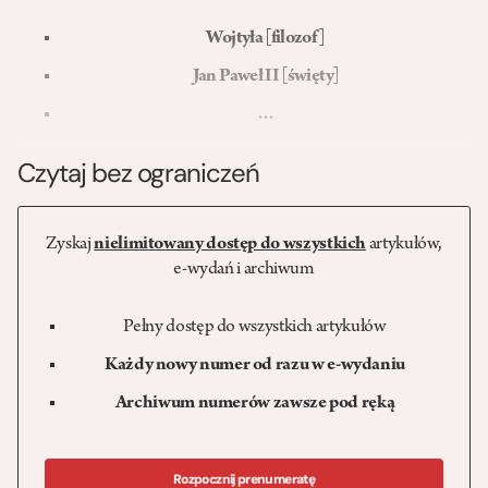
Wojtyła [filozof]
Jan Paweł II [święty]
…
Czytaj bez ograniczeń
Zyskaj
nielimitowany dostęp do wszystkich
artykułów,
e-wydań i archiwum
Pełny dostęp do wszystkich artykułów
Każdy nowy numer od razu w e-wydaniu
Archiwum numerów zawsze pod ręką
Rozpocznij prenumeratę