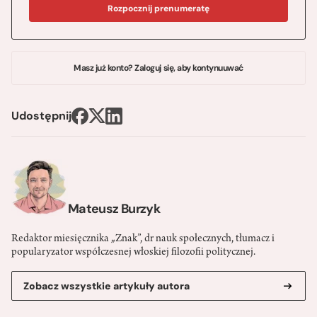
Rozpocznij prenumeratę
Masz już konto? Zaloguj się, aby kontynuuwać
Udostępnij
Mateusz Burzyk
Redaktor miesięcznika „Znak”, dr nauk społecznych, tłumacz i
popularyzator współczesnej włoskiej filozofii politycznej.
Zobacz wszystkie artykuły autora