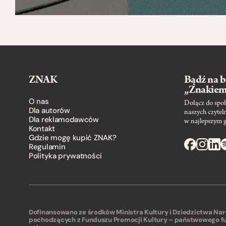
ZNAK
Bądź na b
„Znakie
O nas
Dołącz do społ
Dla autorów
naszych czytel
Dla reklamodawców
w najlepszym 
Kontakt
Gdzie mogę kupić ZNAK?
Regulamin
Polityka prywatności
Dofinansowano ze środków Ministra Kultury i Dziedzictwa N
pochodzących z Funduszu Promocji Kultury – państwowego f