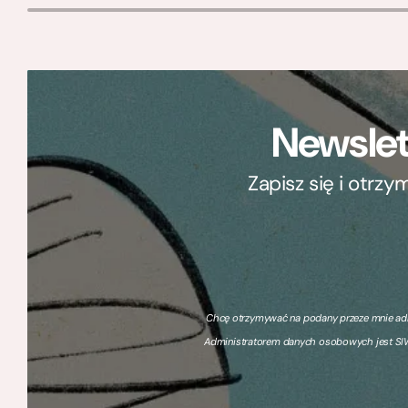
Newslet
Zapisz się i otrz
Chcę otrzymywać na podany przeze mnie adre
Administratorem danych osobowych jest SIW