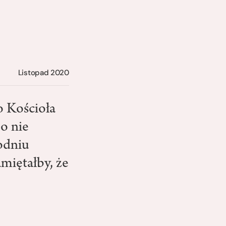
Listopad 2020
o Kościoła
o nie
odniu
miętałby, że