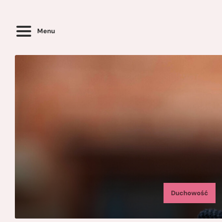
Menu
Duchowość