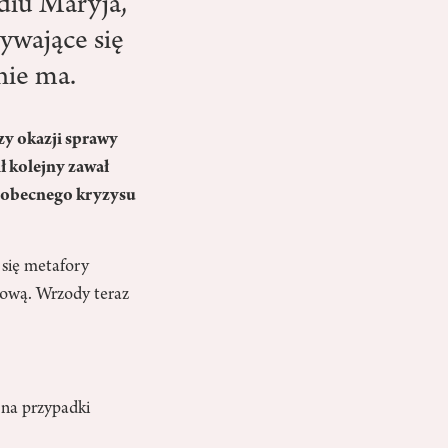
diu Maryja,
rywające się
nie ma.
zy okazji sprawy
ł kolejny zawał
t obecnego kryzysu
ć się metafory
dową. Wrzody teraz
 na przypadki