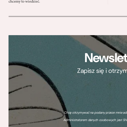
chcemy to wiedzieć.
Newslet
Zapisz się i otrz
Chcę otrzymywać na podany przeze mnie adre
Administratorem danych osobowych jest SIW