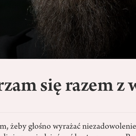
zam się razem z 
m, żeby głośno wyrażać niezadowolenie. 