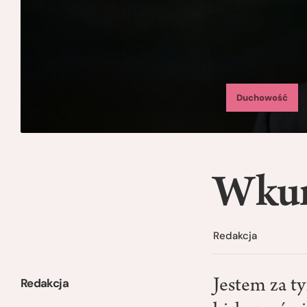
Duchowość
Wkur
Redakcja
Redakcja
Jestem za ty