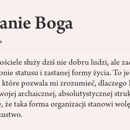
janie Boga
a
ściele służy dziś nie dobru ludzi, ale 
onie statusu i zastanej formy życia. To j
, które pozwala mi zrozumieć, dlaczego 
wojej archaicznej, absolutystycznej stru
, że taka forma organizacji stanowi wolę
zustwo.