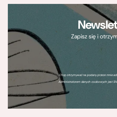
Newslet
Zapisz się i otrz
Chcę otrzymywać na podany przeze mnie adre
Administratorem danych osobowych jest SIW