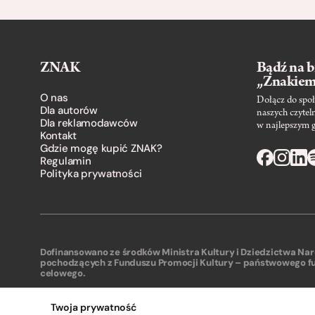
ZNAK
Bądź na b
„Znakie
O nas
Dołącz do społ
Dla autorów
naszych czytel
Dla reklamodawców
w najlepszym 
Kontakt
Gdzie mogę kupić ZNAK?
Regulamin
Polityka prywatności
Dofinansowano ze środków Ministra Kultury i Dziedzictwa N
pochodzących z Funduszu Promocji Kultury – państwowego f
celowego.
Twoja prywatność