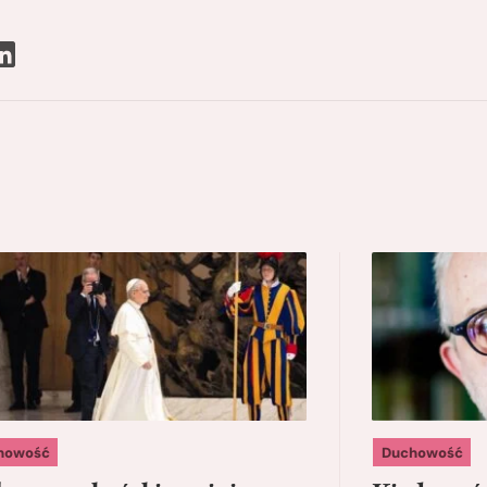
howość
Duchowość