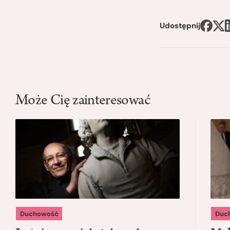
Udostępnij
Może Cię zainteresować
Duchowość
Duc