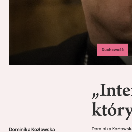
Duchowość
„Inte
który
Dominika Kozłowsk
Dominika Kozłowska