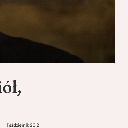
ół,
Październik 2012