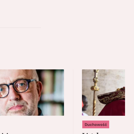
Duchowość