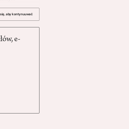
 się, aby kontynuuwać
łów, e-