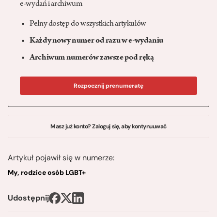
e-wydań i archiwum
Pełny dostęp do wszystkich artykułów
Każdy nowy numer od razu w e-wydaniu
Archiwum numerów zawsze pod ręką
Rozpocznij prenumeratę
Masz już konto? Zaloguj się, aby kontynuuwać
Artykuł pojawił się w numerze:
My, rodzice osób LGBT+
Udostępnij