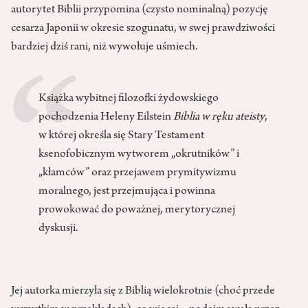
autorytet Biblii przypomina (czysto nominalną) pozycję
cesarza Japonii w okresie szogunatu, w swej prawdziwości
bardziej dziś rani, niż wywołuje uśmiech.
Książka wybitnej filozofki żydowskiego
pochodzenia Heleny Eilstein
Biblia w ręku ateisty
,
w której określa się Stary Testament
ksenofobicznym wytworem „okrutników” i
„kłamców” oraz przejawem prymitywizmu
moralnego, jest przejmująca i powinna
prowokować do poważnej, merytorycznej
dyskusji.
Jej autorka mierzyła się z Biblią wielokrotnie (choć przede