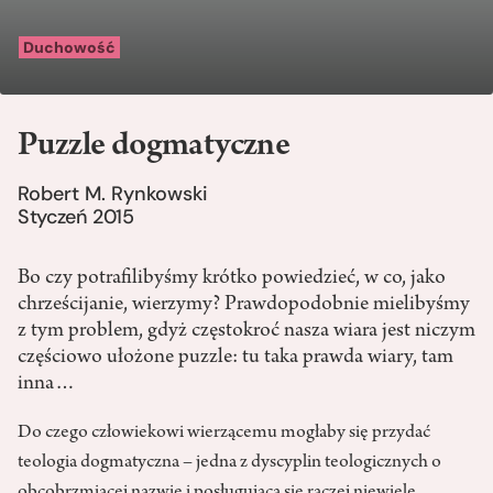
Duchowość
Puzzle dogmatyczne
Robert M. Rynkowski
Styczeń 2015
Bo czy potrafilibyśmy krótko powiedzieć, w co, jako
chrześcijanie, wierzymy? Prawdopodobnie mielibyśmy
z tym problem, gdyż częstokroć nasza wiara jest niczym
częściowo ułożone puzzle: tu taka prawda wiary, tam
inna…
Do czego człowiekowi wierzącemu mogłaby się przydać
teologia dogmatyczna – jedna z dyscyplin teologicznych o