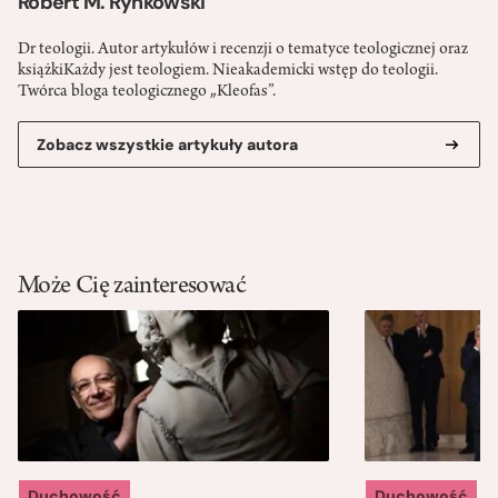
Robert M. Rynkowski
Dr teologii. Autor artykułów i recenzji o tematyce teologicznej oraz
książkiKażdy jest teologiem. Nieakademicki wstęp do teologii.
Twórca bloga teologicznego „Kleofas”.
Zobacz wszystkie artykuły autora
Może Cię zainteresować
Duchowość
Duchowość