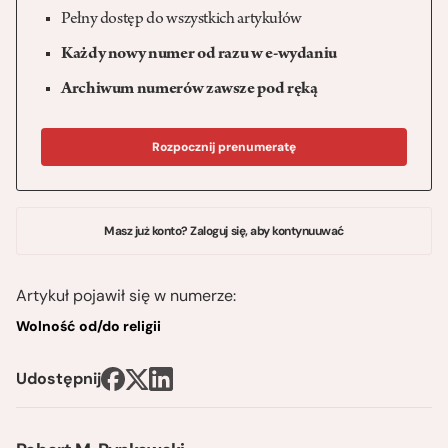
Pełny dostęp do wszystkich artykułów
Każdy nowy numer od razu w e-wydaniu
Archiwum numerów zawsze pod ręką
Rozpocznij prenumeratę
Masz już konto? Zaloguj się, aby kontynuuwać
Artykuł pojawił się w numerze:
Wolność od/do religii
Udostępnij