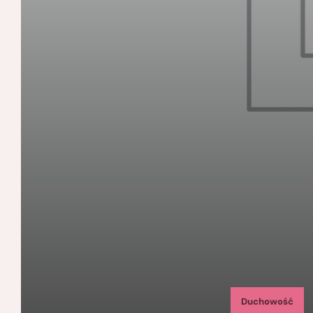
Duchowość