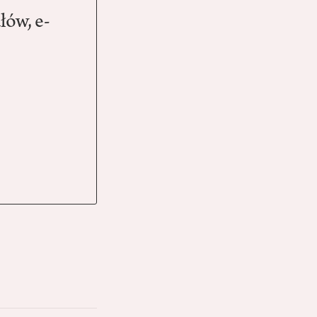
łów, e-