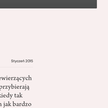
Styczeń 2015
ewierzących
przybierają
kiedy tak
m jak bardzo