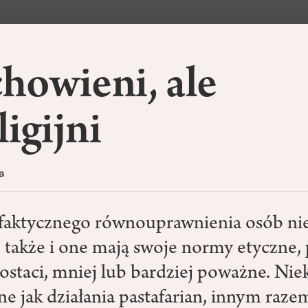
howieni, ale
ligijni
a
faktycznego równouprawnienia osób ni
e także i one mają swoje normy etyczne, 
ostaci, mniej lub bardziej poważne. Nie
e jak działania pastafarian, innym raze