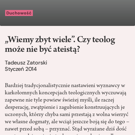
Duchowość
„Wiemy zbyt wiele”. Czy teolog
może nie być ateistą?
Tadeusz Zatorski
Styczeń 2014
Bardziej tradycjonalistycznie nastawieni wyznawcy w
karkołomnych koncepcjach teologicznych wyczuwają
zapewne nie tyle powiew świeżej myśli, ile raczej
desperację, zwątpienie i zagubienie konstruujących je
uczonych, którzy chyba sami przestają z wolna wierzyć
we własne dogmaty, ale wciąż jeszcze boją się do tego –
nawet przed sobą – przyznać. Stąd wyrażane dziś dość