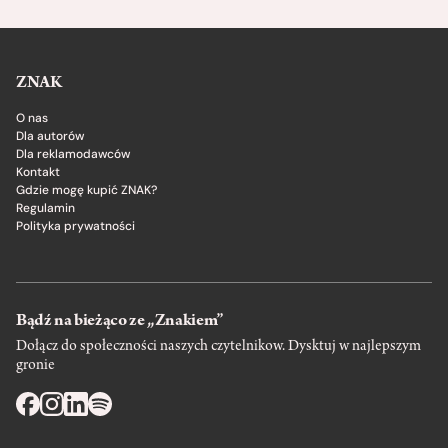
ZNAK
O nas
Dla autorów
Dla reklamodawców
Kontakt
Gdzie mogę kupić ZNAK?
Regulamin
Polityka prywatności
Bądź na bieżąco ze „Znakiem”
Dołącz do społeczności naszych czytelnikow. Dysktuj w najlepszym
gronie