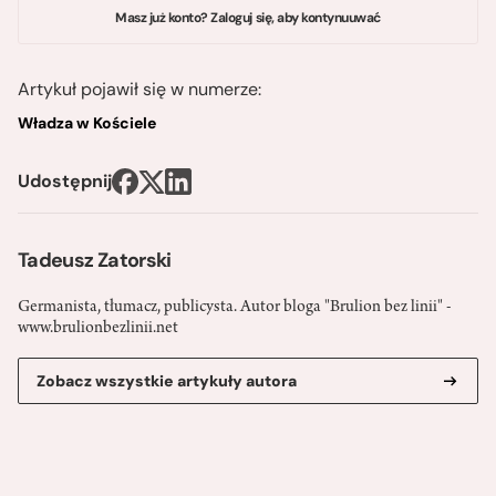
Masz już konto? Zaloguj się, aby kontynuuwać
Artykuł pojawił się w numerze:
Władza w Kościele
Udostępnij
Tadeusz Zatorski
Germanista, tłumacz, publicysta. Autor bloga "Brulion bez linii" -
www.brulionbezlinii.net
Zobacz wszystkie artykuły autora