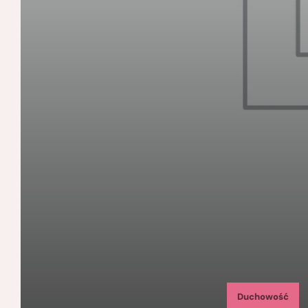
Duchowość