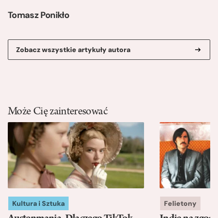
Tomasz Ponikło
Zobacz wszystkie artykuły autora
Może Cię zainteresować
Kultura i Sztuka
Felietony