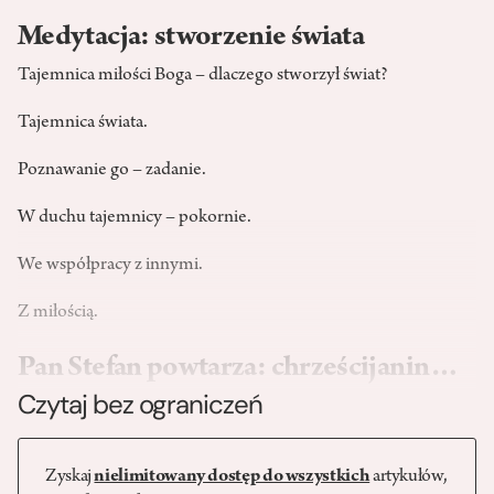
Medytacja: stworzenie świata
Tajemnica miłości Boga – dlaczego stworzył świat?
Tajemnica świata.
Poznawanie go – zadanie.
W duchu tajemnicy – pokornie.
We współpracy z innymi.
Z miłością.
Pan Stefan powtarza: chrześcijanin…
Czytaj bez ograniczeń
Zyskaj
nielimitowany dostęp do wszystkich
artykułów,