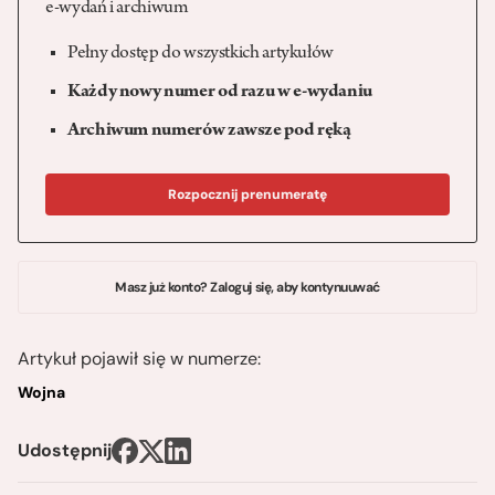
e-wydań i archiwum
Pełny dostęp do wszystkich artykułów
Każdy nowy numer od razu w e-wydaniu
Archiwum numerów zawsze pod ręką
Rozpocznij prenumeratę
Masz już konto? Zaloguj się, aby kontynuuwać
Artykuł pojawił się w numerze:
Wojna
Udostępnij