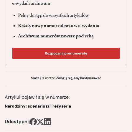
e-wydań i archiwum
Pełny dostęp do wszystkich artykułów
Każdy nowy numer od razu w e-wydaniu
Archiwum numerów zawsze pod ręką
Rozpocznij prenumeratę
Masz już konto? Zaloguj się, aby kontynuuwać
Artykuł pojawił się w numerze:
Narodziny: scenariusz i reżyseria
Udostępnij