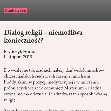
Duchowość
Dialog religii – niemożliwa
konieczność?
Fryderyk Hunia
Listopad 2013
Do wcale nie tak rzadkich należy dziś widok mnichów
chrześcijańskich siedzących razem z mnichami
buddyjskimi w pozycji medytacyjnej i w milczeniu
próbujących wejść w komunię z Misterium – i żadna
strona nie ma odczucia, że zdradza w ten sposób własną
religię.