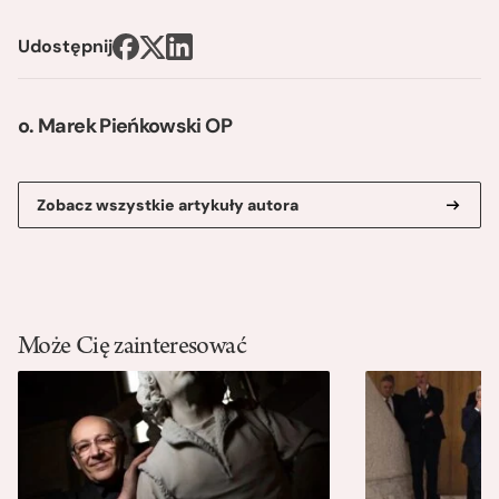
Udostępnij
o. Marek Pieńkowski OP
Zobacz wszystkie artykuły autora
Może Cię zainteresować