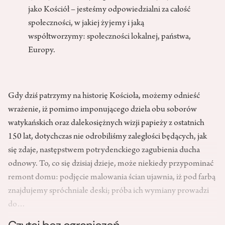
jako Kościół – jesteśmy odpowiedzialni za całość
społeczności, w jakiej żyjemy i jaką
współtworzymy: społeczności lokalnej, państwa,
Europy.
Gdy dziś patrzymy na historię Kościoła, możemy odnieść
wrażenie, iż pomimo imponującego dzieła obu soborów
watykańskich oraz dalekosiężnych wizji papieży z ostatnich
150 lat, dotychczas nie odrobiliśmy zaległości będących, jak
się zdaje, następstwem potrydenckiego zagubienia ducha
odnowy. To, co się dzisiaj dzieje, może niekiedy przypominać
remont domu: podjęcie malowania ścian ujawnia, iż pod farbą
znajdujemy spróchniałe deski; próba ich wymiany prowadzi
do…