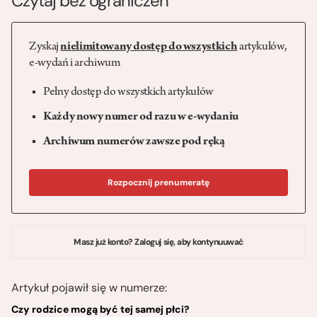
Czytaj bez ograniczeń
Zyskaj
nielimitowany dostęp do wszystkich
artykułów,
e-wydań i archiwum
Pełny dostęp do wszystkich artykułów
Każdy nowy numer od razu w e-wydaniu
Archiwum numerów zawsze pod ręką
Rozpocznij prenumeratę
Masz już konto? Zaloguj się, aby kontynuuwać
Artykuł pojawił się w numerze:
Czy rodzice mogą być tej samej płci?