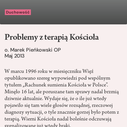
Duchowość
Problemy z terapią Kościoła
o. Marek Pieńkowski OP
Maj 2013
W marcu 1996 roku w miesięczniku Więź
opublikowano szereg wypowiedzi pod wspólnym
tytułem „Rachunek sumienia Kościoła w Polsce”.
Minęło 16 lat, ale poruszane tam sprawy nadal brzmią
dziwnie aktualnie. Wydaje się, że o ile już wtedy
pojawiło się tam wiele głosów rozsądnej, rzeczowej
diagnozy sytuacji, o tyle znacznie gorzej było potem z
terapią. Wierni Kościoła nadal boleśnie odczuwają
sygnalizowane już wtedy braki.