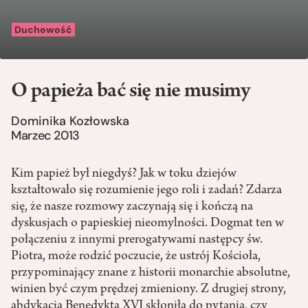
Duchowość
O papieża bać się nie musimy
Dominika Kozłowska
Marzec 2013
Kim papież był niegdyś? Jak w toku dziejów
kształtowało się rozumienie jego roli i zadań? Zdarza
się, że nasze rozmowy zaczynają się i kończą na
dyskusjach o papieskiej nieomylności. Dogmat ten w
połączeniu z innymi prerogatywami następcy św.
Piotra, może rodzić poczucie, że ustrój Kościoła,
przypominający znane z historii monarchie absolutne,
winien być czym prędzej zmieniony. Z drugiej strony,
abdykacja Benedykta XVI skłoniła do pytania, czy