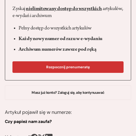
Zyskaj
nielimitowany dostęp do wszystkich
artykułów,
e-wydań i archiwum
Pełny dostęp do wszystkich artykułów
Każdy nowy numer od razu w e-wydaniu
Archiwum numerów zawsze pod ręką
Rozpocznij prenumeratę
Masz już konto? Zaloguj się, aby kontynuuwać
Artykuł pojawił się w numerze:
Czy papież nam zaufa?