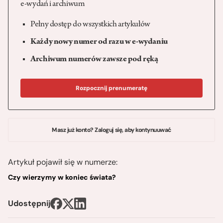
e-wydań i archiwum
Pełny dostęp do wszystkich artykułów
Każdy nowy numer od razu w e-wydaniu
Archiwum numerów zawsze pod ręką
Rozpocznij prenumeratę
Masz już konto? Zaloguj się, aby kontynuuwać
Artykuł pojawił się w numerze:
Czy wierzymy w koniec świata?
Udostępnij