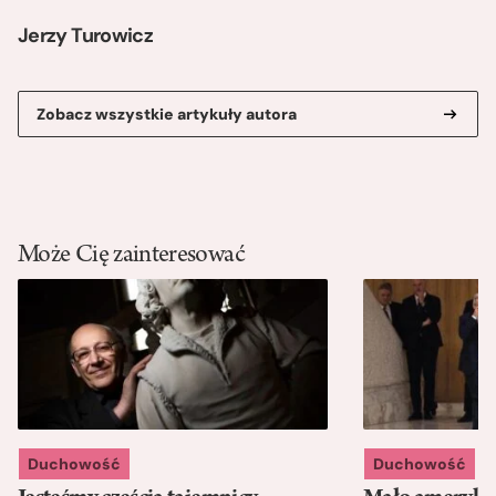
Jerzy Turowicz
Zobacz wszystkie artykuły autora
Może Cię zainteresować
Duchowość
Duchowość