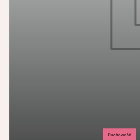
Duchowość