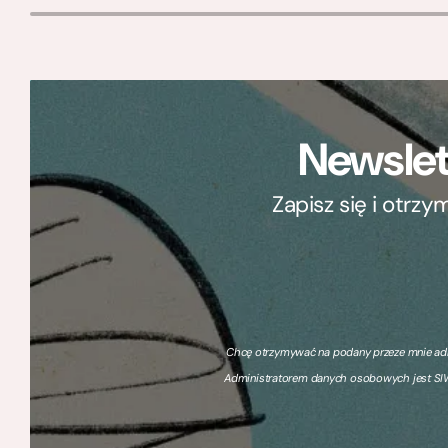
Newslet
Zapisz się i otrz
Chcę otrzymywać na podany przeze mnie adre
Administratorem danych osobowych jest SIW