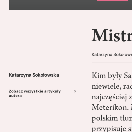
Mistr
Katarzyna Sokołow
Katarzyna Sokołowska
Kim były Sa
niewiele, ra
Zobacz wszystkie artykuły
autora
najczęściej 
Meterikon. 
polskim tłu
przypisuje 