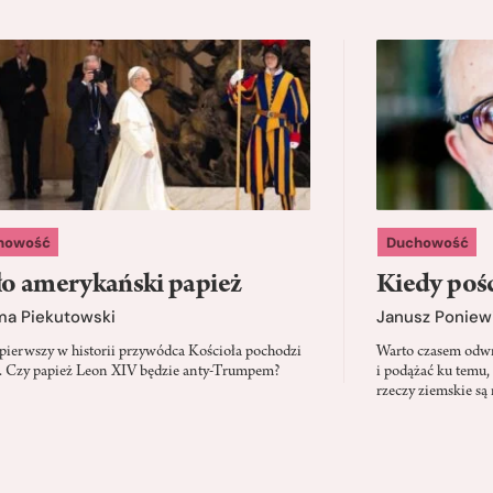
howość
Duchowość
o amerykański papież
Kiedy pośc
ma Piekutowski
Janusz Poniew
 pierwszy w historii przywódca Kościoła pochodzi
Warto czasem odwró
 Czy papież Leon XIV będzie anty-Trumpem?
i podążać ku temu,
rzeczy ziemskie są 