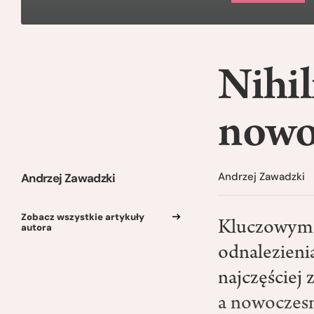
Nihil
nowo
Andrzej Zawadzki
Andrzej Zawadzki
Zobacz wszystkie artykuły
Kluczowym w
autora
odnalezieni
najczęściej 
a nowoczesn