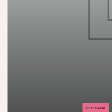
Duchowość