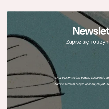
Newslet
Zapisz się i otrz
Chcę otrzymywać na podany przeze mnie adre
Administratorem danych osobowych jest SIW