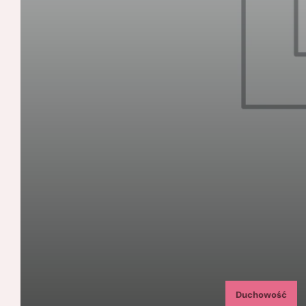
Duchowość