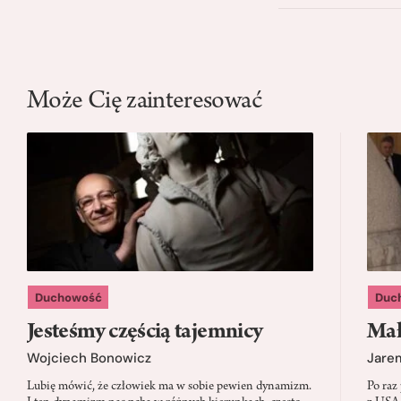
Może Cię zainteresować
Duchowość
Duc
Jesteśmy częścią tajemnicy
Mał
Wojciech Bonowicz
Jare
Lubię mówić, że człowiek ma w sobie pewien dynamizm.
Po raz