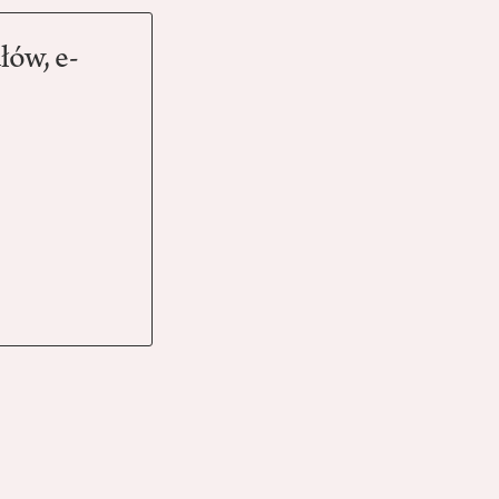
łów, e-