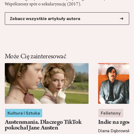
Współczesny spór o sekularyzację (2017).
Zobacz wszystkie artykuły autora
Może Cię zainteresować
Kultura i Sztuka
Felietony
Austenmania. Dlaczego TikTok
Indie na zgod
pokochał Jane Austen
Diana Dąbrowska