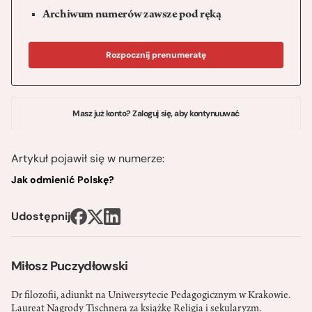
Archiwum numerów zawsze pod ręką
Rozpocznij prenumeratę
Masz już konto? Zaloguj się, aby kontynuuwać
Artykuł pojawił się w numerze:
Jak odmienić Polskę?
Udostępnij
Miłosz Puczydłowski
Dr filozofii, adiunkt na Uniwersytecie Pedagogicznym w Krakowie.
Laureat Nagrody Tischnera za książkę Religia i sekularyzm.