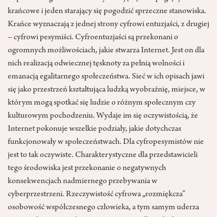
krańcowe i jeden starający się pogodzić sprzeczne stanowiska.
Krańce wyznaczają z jednej strony cyfrowi entuzjaści, z drugiej
– cyfrowi pesymiści. Cyfroentuzjaści są przekonani o
ogromnych możliwościach, jakie stwarza Internet. Jest on dla
nich realizacją odwiecznej tęsknoty za pełnią wolności i
emanacją egalitarnego społeczeństwa. Sieć w ich opisach jawi
się jako przestrzeń kształtująca ludzką wyobraźnię, miejsce, w
którym mogą spotkać się ludzie o różnym społecznym czy
kulturowym pochodzeniu. Wydaje im się oczywistością, że
Internet pokonuje wszelkie podziały, jakie dotychczas
funkcjonowały w społeczeństwach. Dla cyfropesymistów nie
jest to tak oczywiste. Charakterystyczne dla przedstawicieli
tego środowiska jest przekonanie o negatywnych
konsekwencjach nadmiernego przebywania w
cyberprzestrzeni. Rzeczywistość cyfrowa „rozmiękcza”
osobowość współczesnego człowieka, a tym samym uderza