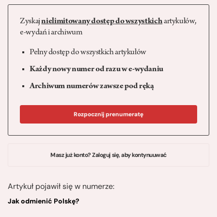
Zyskaj
nielimitowany dostęp do wszystkich
artykułów,
e-wydań i archiwum
Pełny dostęp do wszystkich artykułów
Każdy nowy numer od razu w e-wydaniu
Archiwum numerów zawsze pod ręką
Rozpocznij prenumeratę
Masz już konto? Zaloguj się, aby kontynuuwać
Artykuł pojawił się w numerze:
Jak odmienić Polskę?