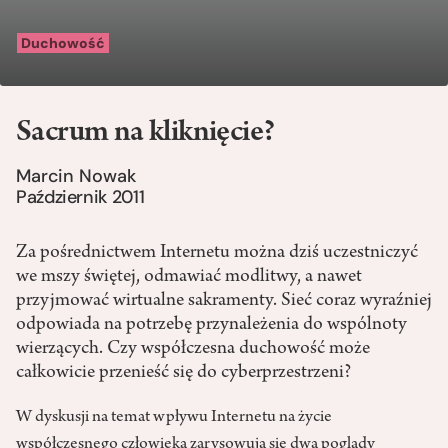
Duchowość
Sacrum na kliknięcie?
Marcin Nowak
Październik 2011
Za pośrednictwem Internetu można dziś uczestniczyć
we mszy świętej, odmawiać modlitwy, a nawet
przyjmować wirtualne sakramenty. Sieć coraz wyraźniej
odpowiada na potrzebę przynależenia do wspólnoty
wierzących. Czy współczesna duchowość może
całkowicie przenieść się do cyberprzestrzeni?
W dyskusji na temat wpływu Internetu na życie
współczesnego człowieka zarysowują się dwa poglądy