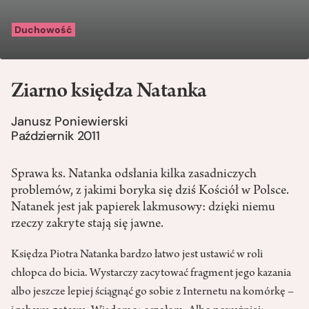
Duchowość
Ziarno księdza Natanka
Janusz Poniewierski
Październik 2011
Sprawa ks. Natanka odsłania kilka zasadniczych
problemów, z jakimi boryka się dziś Kościół w Polsce.
Natanek jest jak papierek lakmusowy: dzięki niemu
rzeczy zakryte stają się jawne.
Księdza Piotra Natanka bardzo łatwo jest ustawić w roli
chłopca do bicia. Wystarczy zacytować fragment jego kazania
albo jeszcze lepiej ściągnąć go sobie z Internetu na komórkę –