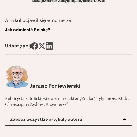
Masz już konto? Zaloguj się, aby kontynuuwać
Artykuł pojawił się w numerze:
Jak odmienić Polskę?
Udostępnij
Janusz Poniewierski
Publicysta katolicki, wieloletni redaktor „Znaku”, były prezes Klubu
Chrześcijan i Żydów „Przymierze”.
Zobacz wszystkie artykuły autora