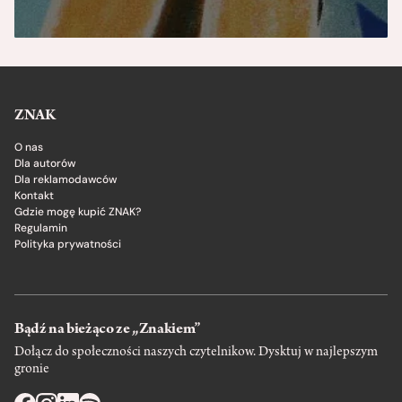
ZNAK
O nas
Dla autorów
Dla reklamodawców
Kontakt
Gdzie mogę kupić ZNAK?
Regulamin
Polityka prywatności
Bądź na bieżąco ze „Znakiem”
Dołącz do społeczności naszych czytelnikow. Dysktuj w najlepszym
gronie