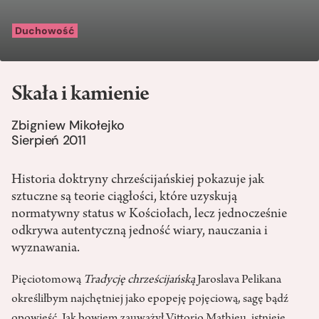
Duchowość
Skała i kamienie
Zbigniew Mikołejko
Sierpień 2011
Historia doktryny chrześcijańskiej pokazuje jak
sztuczne są teorie ciągłości, które uzyskują
normatywny status w Kościołach, lecz jednocześnie
odkrywa autentyczną jedność wiary, nauczania i
wyznawania.
Pięciotomową
Tradycję chrześcijańską
Jaroslava Pelikana
określiłbym najchętniej jako epopeję pojęciową, sagę bądź