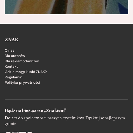
ZNAK
O nas
Dla autorów
Dla reklamodawców
Kontakt
Gdzie mogę kupić ZNAK?
Regulamin
Polityka prywatności
Bądź na bieżąco ze „Znakiem”
Dołącz do społeczności naszych czytelnikow. Dysktuj w najlepszym
gronie