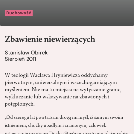
Duchowość
Zbawienie niewierzących
Stanisław Obirek
Sierpień 2011
W teologii Wacława Hryniewicza oddychamy
pierwotnym, uniwersalnym i wszechogarniającym
myśleniem. Nie ma tu miejsca na wytyczanie granic,
wykluczanie lub wskazywanie na zbawionych i
potępionych.
„Od szeregu lat powtarzam drogą mi myśl, iż samym swoim
istnieniem, choćby upadłym i zranionym, człowiek