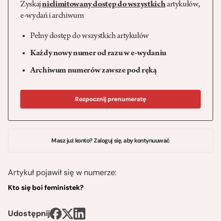
Zyskaj
nielimitowany dostęp do wszystkich
artykułów,
e-wydań i archiwum
Pełny dostęp do wszystkich artykułów
Każdy nowy numer od razu w e-wydaniu
Archiwum numerów zawsze pod ręką
Rozpocznij prenumeratę
Masz już konto? Zaloguj się, aby kontynuuwać
Artykuł pojawił się w numerze:
Kto się boi feministek?
Udostępnij