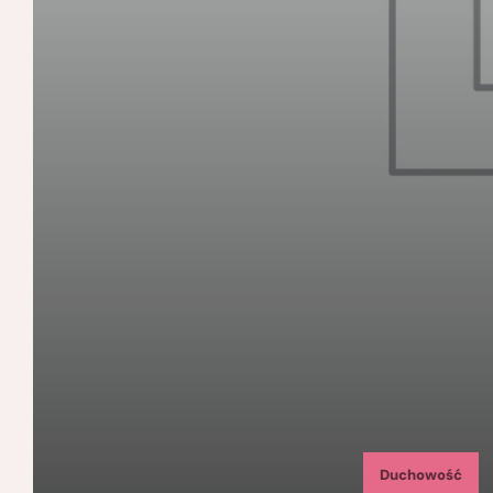
Duchowość