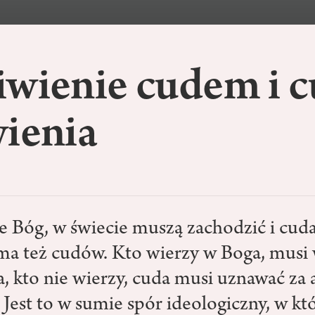
iwienie cudem i 
wienia
eje Bóg, w świecie muszą zachodzić i cuda
 ma też cudów. Kto wierzy w Boga, musi
, kto nie wierzy, cuda musi uznawać za 
 Jest to w sumie spór ideologiczny, w k