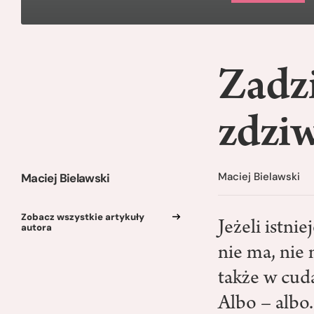
Zadz
zdzi
Maciej Bielawski
Maciej Bielawski
Zobacz wszystkie artykuły
Jeżeli istni
autora
nie ma, nie
także w cuda
Albo – albo.