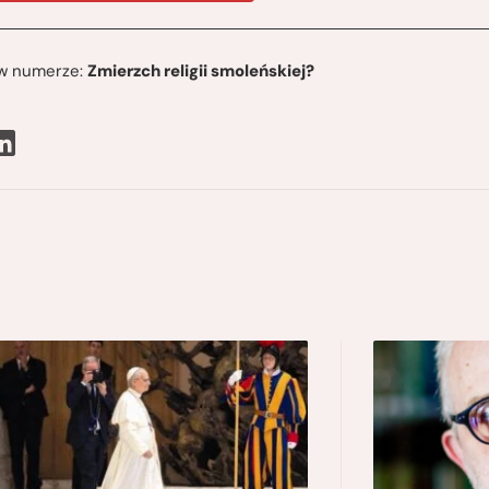
ę w numerze:
Zmierzch religii smoleńskiej?