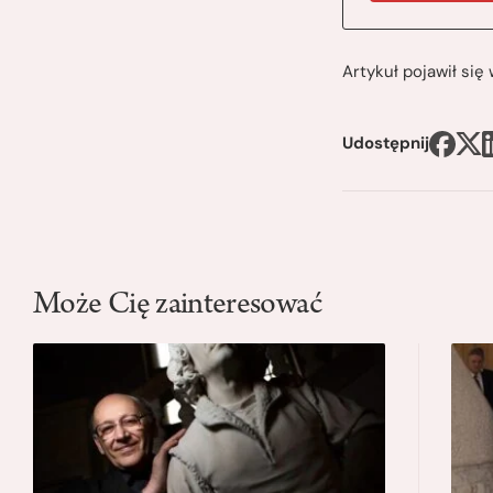
Artykuł pojawił si
Udostępnij
Może Cię zainteresować