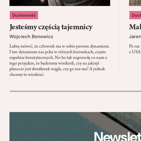
Duchowość
Duc
Jesteśmy częścią tajemnicy
Mał
Wojciech Bonowicz
Jare
Lubię mówić, że człowiek ma w sobie pewien dynamizm.
Po raz
I ten dynamizm nas pcha w różnych kierunkach, często
z USA.
zupełnie bezużytecznych. No bo tak naprawdę co nam z
tego przyjdzie, że będziemy wiedzieli, czy na jakiejś
planecie jest dwutlenek węgla, czy go nie ma? A jednak
chcemy to wiedzieć.
Newslet