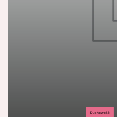
Duchowość