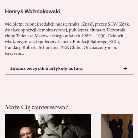
Henryk Woźniakowski
wieloletni członek redakcji miesięcznika „Znak”, prezes S.I.W. Znak,
działacz opozycji demokratycznej, publicysta, tłumacz. Uczestnik
ekipy Tadeusza Mazowieckiego w latach 1989—­1990. Członek
władz organizacji społecznych, m.in. Fundacji Batorego, KiK­u,
Fundacji Roberta Schumana, PEN­Clubu. Odznaczony m.in.
Krzyżem...
Zobacz wszystkie artykuły autora
Może Cię zainteresować