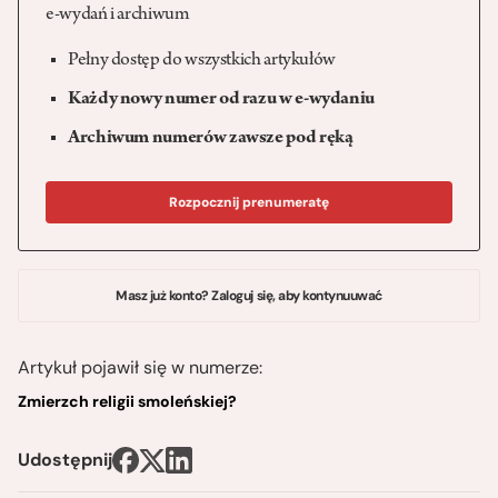
e-wydań i archiwum
Pełny dostęp do wszystkich artykułów
Każdy nowy numer od razu w e-wydaniu
Archiwum numerów zawsze pod ręką
Rozpocznij prenumeratę
Masz już konto? Zaloguj się, aby kontynuuwać
Artykuł pojawił się w numerze:
Zmierzch religii smoleńskiej?
Udostępnij