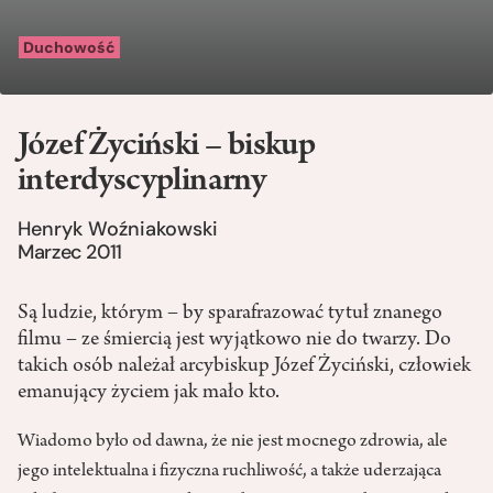
Duchowość
Józef Życiński – biskup
interdyscyplinarny
Henryk Woźniakowski
Marzec 2011
Są ludzie, którym – by sparafrazować tytuł znanego
filmu – ze śmiercią jest wyjątkowo nie do twarzy. Do
takich osób należał arcybiskup Józef Życiński, człowiek
emanujący życiem jak mało kto.
Wiadomo było od dawna, że nie jest mocnego zdrowia, ale
jego intelektualna i fizyczna ruchliwość, a także uderzająca