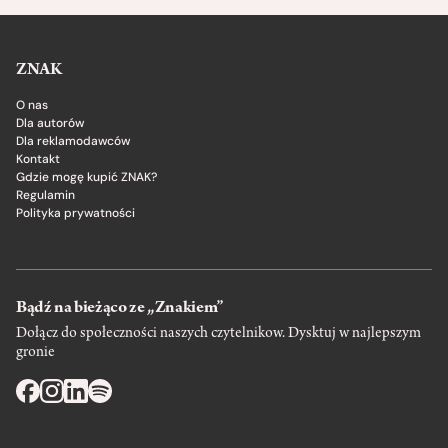
ZNAK
O nas
Dla autorów
Dla reklamodawców
Kontakt
Gdzie mogę kupić ZNAK?
Regulamin
Polityka prywatności
Bądź na bieżąco ze „Znakiem”
Dołącz do społeczności naszych czytelnikow. Dysktuj w najlepszym
gronie