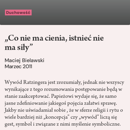
Duchowość
„Co nie ma cienia, istnieć nie
ma siły”
Maciej Bielawski
Marzec 2011
Wywód Ratzingera jest zrozumiały, jednak nie wszyscy
wynikające z tego rozumowania postępowanie będą w
stanie zaakceptować. Papieżowi wydaje się, że samo
jasne zdefiniowanie jakiegoś pojęcia załatwi sprawę.
Jakby nie uświadamiał sobie , że w sferze religii i rytu o
wiele bardziej niż „koncepcja” czy „wywód” liczą się
gest, symbol i związane z nimi myślenie symboliczne.