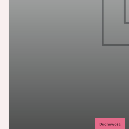
Duchowość