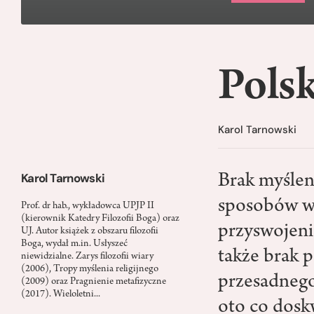
Polsk
Karol Tarnowski
Karol Tarnowski
Brak myślen
sposobów wi
Prof. dr hab., wykładowca UPJP II
(kierownik Katedry Filozofii Boga) oraz
przyswojeni
UJ. Autor książek z obszaru filozofii
Boga, wydał m.in. Usłyszeć
także brak 
niewidzialne. Zarys filozofii wiary
(2006), Tropy myślenia religijnego
przesadnego
(2009) oraz Pragnienie metafizyczne
(2017). Wieloletni...
oto co dosk