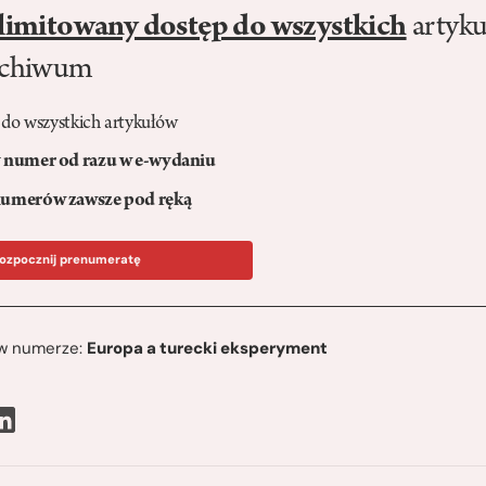
limitowany dostęp do wszystkich
artyku
rchiwum
 do wszystkich artykułów
numer od razu w e-wydaniu
umerów zawsze pod ręką
ozpocznij prenumeratę
ę w numerze:
Europa a turecki eksperyment