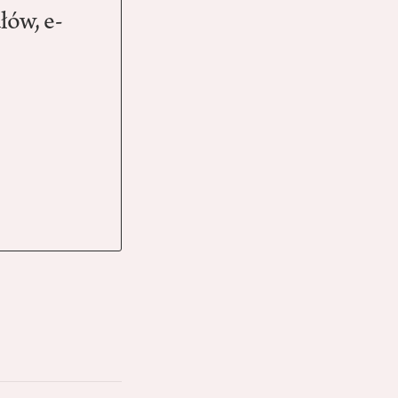
łów, e-