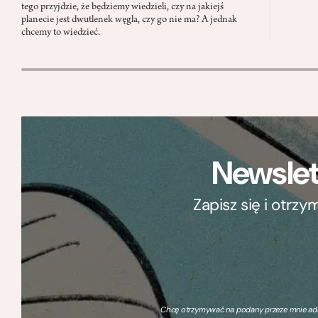
tego przyjdzie, że będziemy wiedzieli, czy na jakiejś
planecie jest dwutlenek węgla, czy go nie ma? A jednak
chcemy to wiedzieć.
Newslet
Zapisz się i otrz
Chcę otrzymywać na podany przeze mnie adre