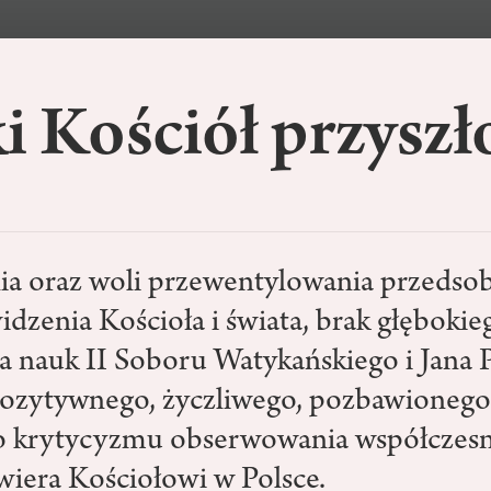
i Kościół przyszł
ia oraz woli przewentylowania przeds
dzenia Kościoła i świata, brak głębokie
a nauk II Soboru Watykańskiego i Jana Pa
pozytywnego, życzliwego, pozbawionego 
 krytycyzmu obserwowania współczesne
wiera Kościołowi w Polsce.